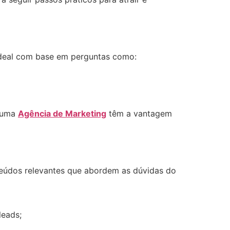
te ideal com base em perguntas como:
m uma
Agência de Marketing
têm a vantagem
nteúdos relevantes que abordem as dúvidas do
leads;