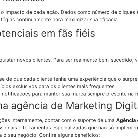
r o impacto de cada ação. Dados como número de cliques
atégias continuamente para maximizar sua eficácia.
tenciais em fãs fiéis
uistar novos clientes. Para ser realmente bem-sucedido, v
-se de que cada cliente tenha uma experiência que o surpr
cios exclusivos para os clientes mais frequentes.
ou notificações para manter sua marca sempre presente na
a agência de Marketing Digit
ações internamente, contar com o suporte de uma
Agência 
issionais e ferramentas especializadas que não só implem
 o seu negócio. Confira alguns benefícios: