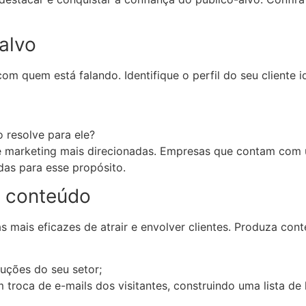
-alvo
r com quem está falando. Identifique o perfil do seu clien
 resolve para ele?
de marketing mais direcionadas. Empresas que contam co
as para esse propósito.
de conteúdo
 mais eficazes de atrair e envolver clientes. Produza co
uções do seu setor;
roca de e-mails dos visitantes, construindo uma lista de 