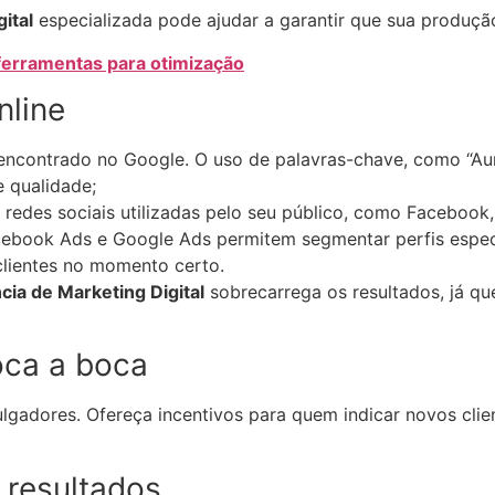
ital
especializada pode ajudar a garantir que sua produçã
 ferramentas para otimização
nline
encontrado no Google. O uso de palavras-chave, como “Aume
de qualidade;
 redes sociais utilizadas pelo seu público, como Facebook
book Ads e Google Ads permitem segmentar perfis especí
 clientes no momento certo.
cia de Marketing Digital
sobrecarrega os resultados, já que
boca a boca
vulgadores. Ofereça incentivos para quem indicar novos clie
s resultados