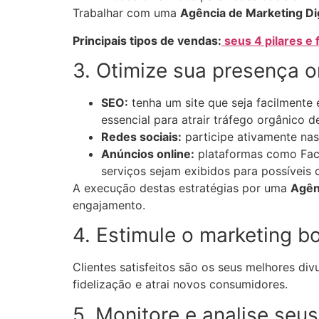
Trabalhar com uma
Agência de Marketing Dig
Principais tipos de vendas:
seus 4 pilares e
3. Otimize sua presença o
SEO:
tenha um site que seja facilmente 
essencial para atrair tráfego orgânico 
Redes sociais:
participe ativamente nas
Anúncios online:
plataformas como Face
serviços sejam exibidos para possíveis
A execução destas estratégias por uma
Agên
engajamento.
4. Estimule o marketing 
Clientes satisfeitos são os seus melhores di
fidelização e atrai novos consumidores.
5. Monitore e analise seu