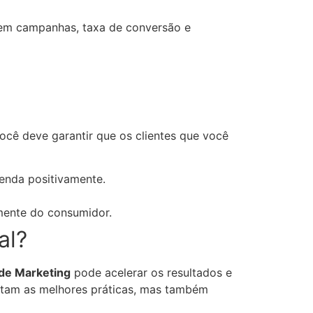
 em campanhas, taxa de conversão e
ocê deve garantir que os clientes que você
eenda positivamente.
 mente do consumidor.
al?
de Marketing
pode acelerar os resultados e
entam as melhores práticas, mas também