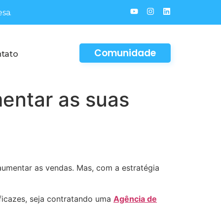
sa.
Comunidade
tato
mentar as suas
 aumentar as vendas. Mas, com a estratégia
eficazes, seja contratando uma
Agência de