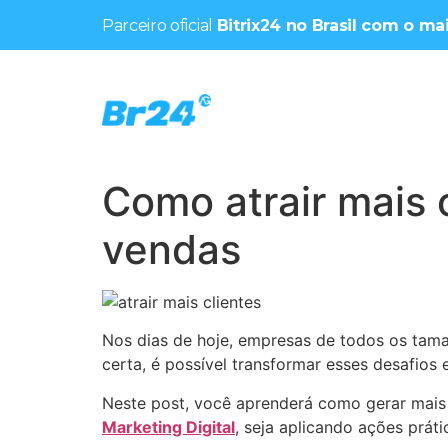
Parceiro oficial
Bitrix24 no Brasil com o m
Como atrair mais 
vendas
Nos dias de hoje, empresas de todos os tama
certa, é possível transformar esses desafio
Neste post, você aprenderá como gerar mais v
Marketing Digital
, seja aplicando ações prát