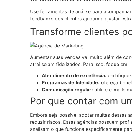
Use ferramentas de análise para acompanha
feedbacks dos clientes ajudam a ajustar estr
Transforme clientes po
Aumentar suas vendas vai muito além de conq
atrai sejam fidelizados. Para isso, foque em:
Atendimento de excelência:
certifique
Programas de fidelidade:
ofereça benefí
Comunicação regular:
utilize e-mails 
Por que contar com um
Embora seja possível adotar muitas dessas 
reduzir riscos. Essas agências possuem prof
analisam o que funciona especificamente para