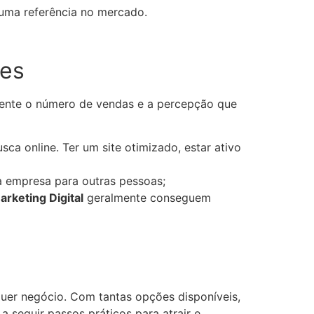
 uma referência no mercado.
tes
amente o número de vendas e a percepção que
ca online. Ter um site otimizado, estar ativo
a empresa para outras pessoas;
rketing Digital
geralmente conseguem
uer negócio. Com tantas opções disponíveis,
a seguir passos práticos para atrair e