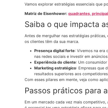
Vamos explorar estratégias essenciais que p
Matriz de Eisenhower:
quadrantes, principa
Saiba o que impacta a
Antes de mergulhar nas estratégias práticas
os clientes têm da sua marca.
Presença digital forte
: Vivemos na era 
nas redes sociais e investir em anúncio
Experiência do cliente
: Um consumidor 
Marketing estratégico
: Empresas que d
resultados superiores aos competidore
Com esses pilares em mente, veja como apli
Passos práticos para a
Em um mercado cada vez mais competitivo, at
é essencial ter uma estratégia eficaz para se