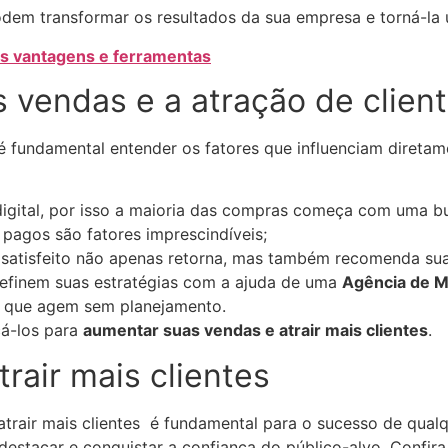
odem transformar os resultados da sua empresa e torná-la
is vantagens e ferramentas
s vendas e a atração de clien
, é fundamental entender os fatores que influenciam diret
digital, por isso a maioria das compras começa com uma bus
s pagos são fatores imprescindíveis;
satisfeito não apenas retorna, mas também recomenda su
efinem suas estratégias com a ajuda de uma
Agência de Ma
s que agem sem planejamento.
cá-los para
aumentar suas vendas e atrair mais clientes
.
trair mais clientes
rair mais clientes é fundamental para o sucesso de qualq
 destacar e conquistar a confiança do público-alvo. Confira 