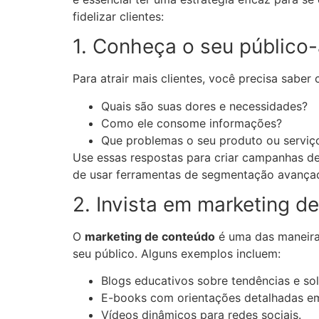
fidelizar clientes:
1. Conheça o seu público
Para atrair mais clientes, você precisa sabe
Quais são suas dores e necessidades?
Como ele consome informações?
Que problemas o seu produto ou serviço
Use essas respostas para criar campanhas 
de usar ferramentas de segmentação avançad
2. Invista em marketing 
O
marketing de conteúdo
é uma das maneiras
seu público. Alguns exemplos incluem:
Blogs educativos sobre tendências e sol
E-books com orientações detalhadas em t
Vídeos dinâmicos para redes sociais.