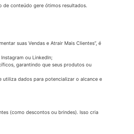
o de conteúdo gere ótimos resultados.
ntar suas Vendas e Atrair Mais Clientes”, é
, Instagram ou LinkedIn;
ficos, garantindo que seus produtos ou
 utiliza dados para potencializar o alcance e
ntes (como descontos ou brindes). Isso cria