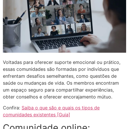
Voltadas para oferecer suporte emocional ou prático,
essas comunidades são formadas por indivíduos que
enfrentam desafios semelhantes, como questões de
saúde ou mudanças de vida. Os membros encontram
um espaço seguro para compartilhar experiências,
obter conselhos e oferecer encorajamento mútuo.​
Confira:
Saiba o que são e quais os tipos de
comunidades existentes [Guia]
Comunidade online: