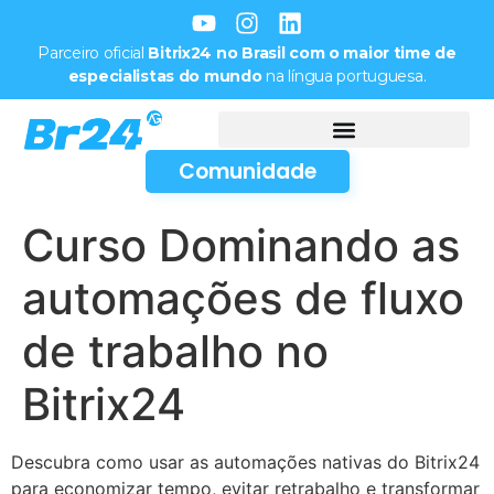
Parceiro oficial
Bitrix24 no Brasil com o maior time de
especialistas do mundo
na língua portuguesa.
Comunidade
Curso Dominando as
automações de fluxo
de trabalho no
Bitrix24
Descubra como usar as automações nativas do Bitrix24
para economizar tempo, evitar retrabalho e transformar