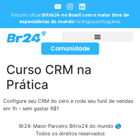
Parceiro oficial
Bitrix24 no Brasil com o maior time de
especialistas do mundo
na língua portuguesa.
Comunidade
Curso CRM na
Prática
Configure seu CRM do zero e rode seu funil de vendas
em 1h – sem gastar R$1
Br24: Maior Parceiro Bitrix24 do mundo 🌎
Todos os direitos reservados