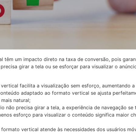
l têm um impacto direto na taxa de conversão, pois garan
 precisa girar a tela ou se esforçar para visualizar o anún
 vertical facilita a visualização sem esforço, aumentando
 conteúdo adaptado ao formato vertical se ajusta perfeit
mais natural;
io não precisa girar a tela, a experiência de navegação se 
menos esforço para visualizar o conteúdo significa maior 
o formato vertical atende às necessidades dos usuários mó