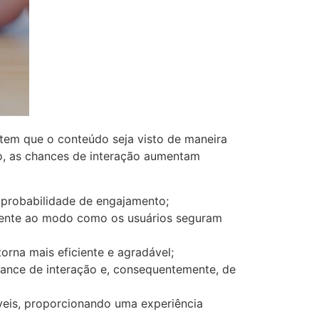
tem que o conteúdo seja visto de maneira
cio, as chances de interação aumentam
 a probabilidade de engajamento;
amente ao modo como os usuários seguram
torna mais eficiente e agradável;
chance de interação e, consequentemente, de
veis, proporcionando uma experiência