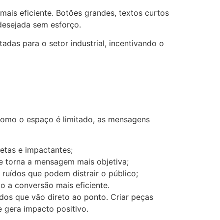
mais eficiente. Botões grandes, textos curtos
o desejada sem esforço.
das para o setor industrial, incentivando o
 Como o espaço é limitado, as mensagens
retas e impactantes;
e torna a mensagem mais objetiva;
o ruídos que podem distrair o público;
o a conversão mais eficiente.
údos que vão direto ao ponto. Criar peças
e gera impacto positivo.