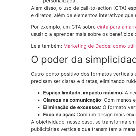
personalizada.
Além disso, o uso de call-to-action (CTA) es
e diretos, além de elementos interativos qu
Por exemplo, um CTA sobre
cinta para amarr
usuário a aprender mais sobre os benefícios 
Leia também:
Marketing de Dados: como utili
O poder da simplicida
Outro ponto positivo dos formatos verticais 
precisam ser claras e diretas, eliminando r
Espaço limitado, impacto máximo
: A n
Clareza na comunicação
: Com menos e
Eliminação de excessos
: O formato ver
Foco na ação
: Com um design mais enxu
A objetividade, nesse caso, se transforma em
publicitárias verticais que transmitam a me