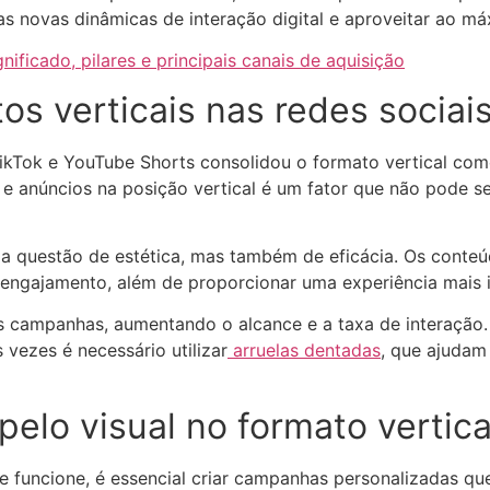
as novas dinâmicas de interação digital e aproveitar ao m
ificado, pilares e principais canais de aquisição
os verticais nas redes sociai
kTok e YouTube Shorts consolidou o formato vertical com
s e anúncios na posição vertical é um fator que não pode 
a questão de estética, mas também de eficácia. Os conte
 engajamento, além de proporcionar uma experiência mais 
as campanhas, aumentando o alcance e a taxa de interação. 
vezes é necessário utilizar
arruelas dentadas
, que ajudam
pelo visual no formato vertic
te funcione, é essencial criar campanhas personalizadas qu