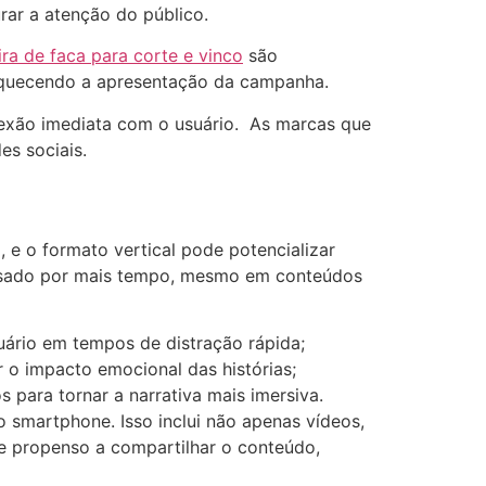
urar a atenção do público.
ra de faca para corte e vinco
são
nriquecendo a apresentação da campanha.
onexão imediata com o usuário. As marcas que
es sociais.
, e o formato vertical pode potencializar
essado por mais tempo, mesmo em conteúdos
ário em tempos de distração rápida;
ar o impacto emocional das histórias;
s para tornar a narrativa mais imersiva.
do smartphone. Isso inclui não apenas vídeos,
 propenso a compartilhar o conteúdo,