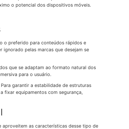
áximo o potencial dos dispositivos móveis.
s
o o preferido para conteúdos rápidos e
ser ignorado pelas marcas que desejam se
údos que se adaptam ao formato natural dos
imersiva para o usuário.
Para garantir a estabilidade de estruturas
 a fixar equipamentos com segurança,
al
e aproveitem as características desse tipo de