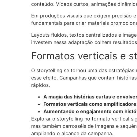
conteúdo. Vídeos curtos, animações dinâmica
Em produções visuais que exigem precisão 
fundamentais para criar materiais promocio
Layouts fluidos, textos centralizados e imag
investem nessa adaptação colhem resultados
Formatos verticais e s
O storytelling se tornou uma das estratégias 
esse efeito. Campanhas que contam história
rápidos.
A magia das histórias curtas e envolve
Formatos verticais como amplificadores
Aumentando o engajamento com históri
Explorar o storytelling no formato vertical si
mas também carrosséis de imagens e sequên
ampliando o alcance da campanha.