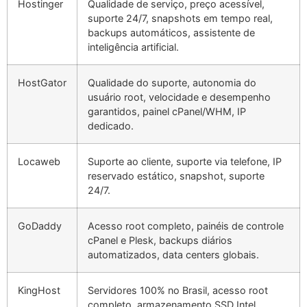
Hostinger
Qualidade de serviço, preço acessível,
suporte 24/7, snapshots em tempo real,
backups automáticos, assistente de
inteligência artificial.
HostGator
Qualidade do suporte, autonomia do
usuário root, velocidade e desempenho
garantidos, painel cPanel/WHM, IP
dedicado.
Locaweb
Suporte ao cliente, suporte via telefone, IP
reservado estático, snapshot, suporte
24/7.
GoDaddy
Acesso root completo, painéis de controle
cPanel e Plesk, backups diários
automatizados, data centers globais.
KingHost
Servidores 100% no Brasil, acesso root
completo, armazenamento SSD Intel.