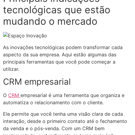
tecnológicas que estão
mudando o mercado
As inovações tecnológicas podem transformar cada
aspecto da sua empresa. Aqui estão algumas das
principais ferramentas que você pode começar a
utilizar.
CRM empresarial
O
CRM
empresarial é uma ferramenta que organiza e
automatiza o relacionamento com o cliente.
Ele permite que você tenha uma visão clara de cada
interação, desde o primeiro contato até o fechamento
da venda e o pós-venda. Com um CRM bem