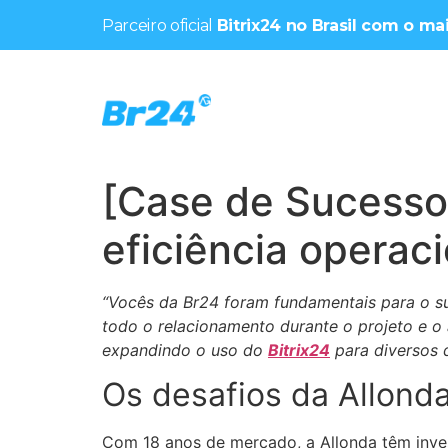
Parceiro oficial
Bitrix24 no Brasil com o m
[Case de Sucesso
eficiência operac
“Vocês da Br24 foram fundamentais para o s
todo o relacionamento durante o projeto e o
expandindo o uso do
Bitrix24
para diversos 
Os desafios da Allond
Com 18 anos de mercado, a Allonda têm inves