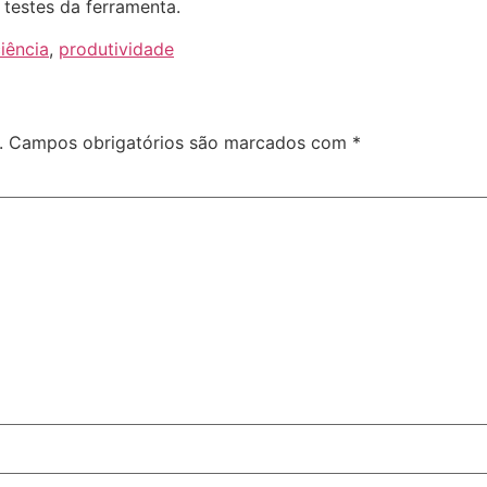
 testes da ferramenta.
ciência
,
produtividade
.
Campos obrigatórios são marcados com
*