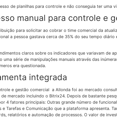
sso de planilhas para controle e não conseguia ter uma vis
esso manual para controle e 
uição para solicitar ao cobrar o time comercial da atualiz
ssional a pessoa gastava cerca de 35% do seu tempo diári
endimentos claros sobre os indicadores que variavam de a
do uma série de manipulações manuais através das inúmeras
meros era questionada.
amenta integrada
ontrole e gestão comercial a Allonda foi ao mercado consu
de mercado incluindo o Bitrix24. Depois de bastante pesq
 por 4 fatores principais: Outras grande número de funcio
s e Tarefas e Comunicação que a plataforma apresenta. T
s, relatórios e automação de processos. O valor de inves