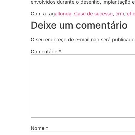
envolvidos durante o desenho, implantação e
Com a tag
allonda
,
Case de sucesso
,
crm
,
efi
Deixe um comentário
O seu endereço de e-mail não será publicado
Comentário
*
Nome
*