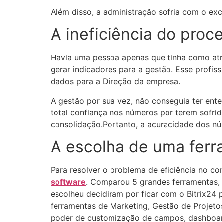
Além disso, a administração sofria com o exce
A ineficiência do proc
Havia uma pessoa apenas que tinha como atrib
gerar indicadores para a gestão. Esse profi
dados para a Direção da empresa.
A gestão por sua vez, não conseguia ter ent
total confiança nos números por terem sofri
consolidação.Portanto, a acuracidade dos nú
A escolha de uma ferr
Para resolver o problema de eficiência no c
software
. Comparou 5 grandes ferramentas, 
escolheu decidiram por ficar com o Bitrix24
ferramentas de Marketing, Gestão de Projeto
poder de customização de campos, dashboard