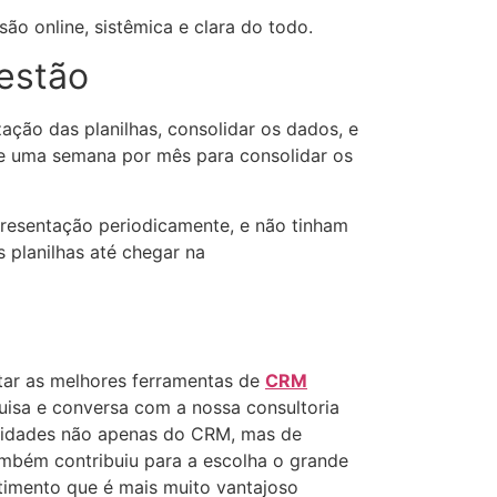
ão online, sistêmica e clara do todo.
gestão
ação das planilhas, consolidar os dados, e
o e uma semana por mês para consolidar os
presentação periodicamente, e não tinham
 planilhas até chegar na
ltar as melhores ferramentas de
CRM
uisa e conversa com a nossa consultoria
nalidades não apenas do CRM, mas de
ambém contribuiu para a escolha o grande
timento que é mais muito vantajoso