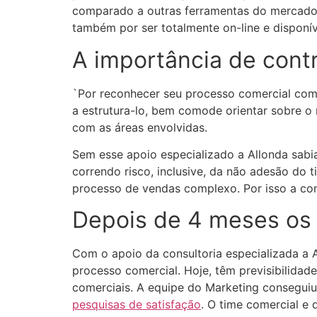
comparado a outras ferramentas do mercado,
também por ser totalmente on-line e disponív
A importância de contr
`Por reconhecer seu processo comercial como
a estrutura-lo, bem comode orientar sobre o
com as áreas envolvidas.
Sem esse apoio especializado a Allonda sabi
correndo risco, inclusive, da não adesão do 
processo de vendas complexo. Por isso a con
Depois de 4 meses os 
Com o apoio da consultoria especializada a 
processo comercial. Hoje, têm previsibilidad
comerciais. A equipe do Marketing conseguiu
pesquisas de satisfação
. O time comercial e