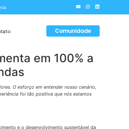
sa.
Comunidade
tato
umenta em 100% a
endas
ores. O esforço em entender nosso cenário,
eriência foi tão positiva que nós estamos
cimento e o desenvolvimento sustentável da