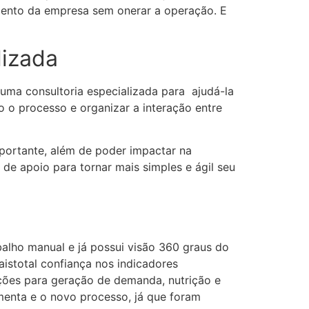
mento da empresa sem onerar a operação. E
lizada
uma consultoria especializada para ajudá-la
 o processo e organizar a interação entre
mportante, além de poder impactar na
 de apoio para tornar mais simples e ágil seu
alho manual e já possui visão 360 graus do
aistotal confiança nos indicadores
ções para geração de demanda, nutrição e
amenta e o novo processo, já que foram