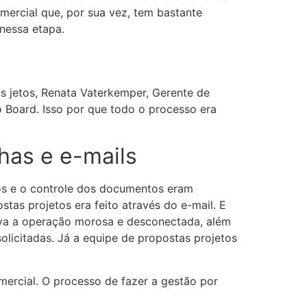
mercial que, por sua vez, tem bastante
nessa etapa.
s jetos, Renata Vaterkemper, Gerente de
o Board. Isso por que todo o processo era
has e e-mails
tos e o controle dos documentos eram
tas projetos era feito através do e-mail. E
ava a operação morosa e desconectada, além
olicitadas. Já a equipe de propostas projetos
ercial. O processo de fazer a gestão por