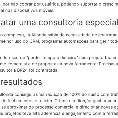
 por não cobrar por usuários, podendo suportar o cresci
el nos dispositivos móveis.
atar uma consultoria especia
 complexo, a Allonda sabia da necessidade de contratar 
 melhor uso do CRM, programar automações para gerir todo
a do risco de “perder tempo e dinheiro” num projeto tão i
time comercial e de propostas à nova ferramenta. Precisava
sultoria BR24 foi contratada.
resultados
Allonda conseguiu uma redução de 100% do custo com trab
e de fechamentos e receita. O time e a direção ganharam m
 se aproximar do processo comercial e direcionar novas a
 de projetos teve alta aderência e engajamento com a ferr