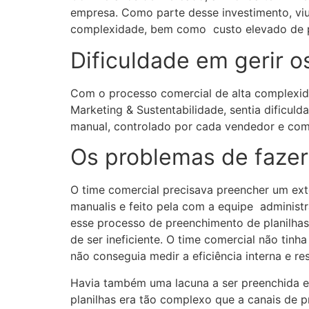
empresa. Como parte desse investimento, viu
complexidade, bem como custo elevado de pré
Dificuldade em gerir o
Com o processo comercial de alta complexid
Marketing & Sustentabilidade, sentia dificu
manual, controlado por cada vendedor e com o
Os problemas de fazer
O time comercial precisava preencher um ext
manualis e feito pela com a equipe administr
esse processo de preenchimento de planilha
de ser ineficiente. O time comercial não tin
não conseguia medir a eficiência interna e r
Havia também uma lacuna a ser preenchida en
planilhas era tão complexo que a canais de 