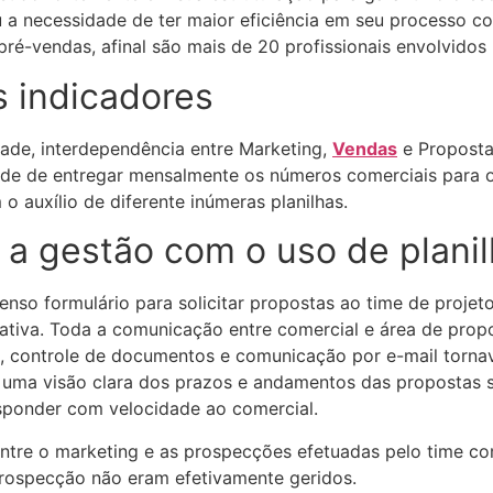
 a necessidade de ter maior eficiência em seu processo co
-vendas, afinal são mais de 20 profissionais envolvidos 
s indicadores
ade, interdependência entre Marketing,
Vendas
e Proposta
ldade de entregar mensalmente os números comerciais para 
 auxílio de diferente inúmeras planilhas.
 a gestão com o uso de planil
enso formulário para solicitar propostas ao time de proje
ativa. Toda a comunicação entre comercial e área de propos
s, controle de documentos e comunicação por e-mail torn
ha uma visão clara dos prazos e andamentos das propostas s
esponder com velocidade ao comercial.
tre o marketing e as prospecções efetuadas pelo time com
prospecção não eram efetivamente geridos.